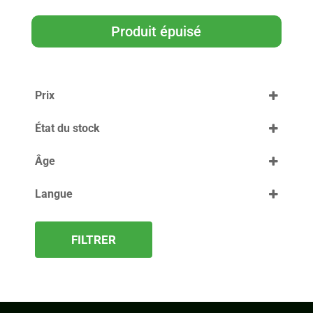
Produit épuisé
Prix
État du stock
Âge
Langue
14
FILTRER
FRANÇAIS