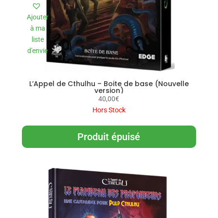
Ajouter
à ma
liste
d'envie
L’Appel de Cthulhu – Boite de base (Nouvelle
version)
40,00
€
Hors Stock
Produit épuisé