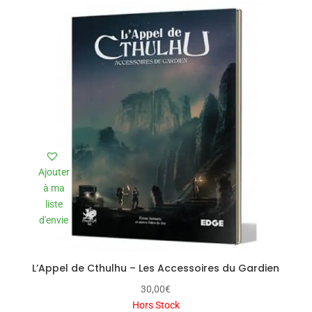
Ajouter
à ma
liste
d'envie
L’Appel de Cthulhu – Les Accessoires du Gardien
30,00
€
Hors Stock