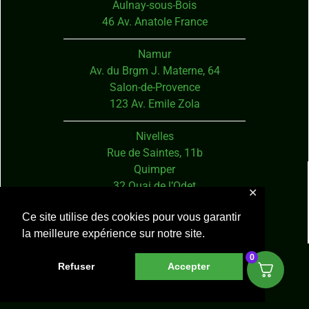
Aulnay-sous-Bois
46 Av. Anatole France
Namur
Av. du Brgm J. Materne, 64
Salon-de-Provence
123 Av. Emile Zola
Nivelles
Rue de Saintes, 11b
Quimper
32 Quai de l’Odet
✕
Ce site utilise des cookies pour vous garantir
Ixelles
la meilleure expérience sur notre site.
Rue du Bailli, 61
Tours
0
Refuser
Accepter
1 Av. André Maginot